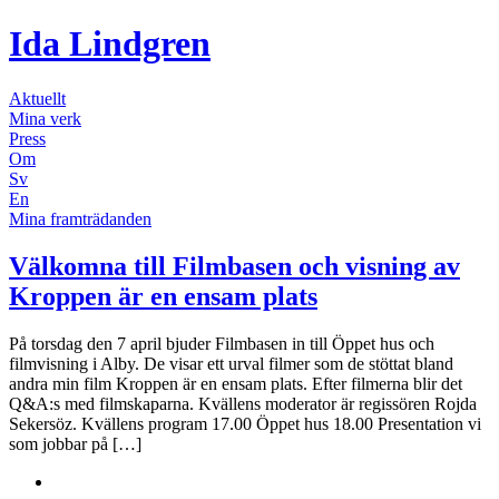
Ida Lindgren
Aktuellt
Mina verk
Press
Om
Sv
En
Mina framträdanden
Välkomna till Filmbasen och visning av
Kroppen är en ensam plats
På torsdag den 7 april bjuder Filmbasen in till Öppet hus och
filmvisning i Alby. De visar ett urval filmer som de stöttat bland
andra min film Kroppen är en ensam plats. Efter filmerna blir det
Q&A:s med filmskaparna. Kvällens moderator är regissören Rojda
Sekersöz. Kvällens program 17.00 Öppet hus 18.00 Presentation vi
som jobbar på […]