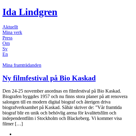
Ida Lindgren
Aktuellt
Mina verk
Press
Om
Sv
En
Mina framträdanden
Ny filmfestival på Bio Kaskad
Den 24-25 november anordnas en filmfestival på Bio Kaskad.
Biografen byggdes 1957 och nu finns stora planer på att renovera
salongen till en modern digital biograf och återigen driva
biografverksamhet på Kaskad. Såhär skriver de: ”Vår framtida
biograf blir en unik och behövlig arena för kvalitetsfilm och
independentfilm i Stockholm och Blackeberg. Vi kommer visa
filmer […]