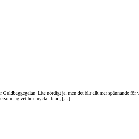
er Guldbaggegalan. Lite nördigt ja, men det blir allt mer spännande för 
eftersom jag vet hur mycket blod, […]