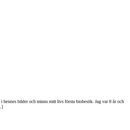
 hennes bilder och minns mitt livs första biobesök. Jag var 8 år och
…]