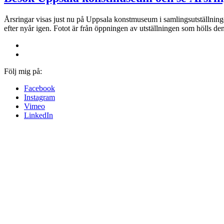
Årsringar visas just nu på Uppsala konstmuseum i samlingsutställni
efter nyår igen. Fotot är från öppningen av utställningen som hölls
Följ mig på:
Facebook
Instagram
Vimeo
LinkedIn