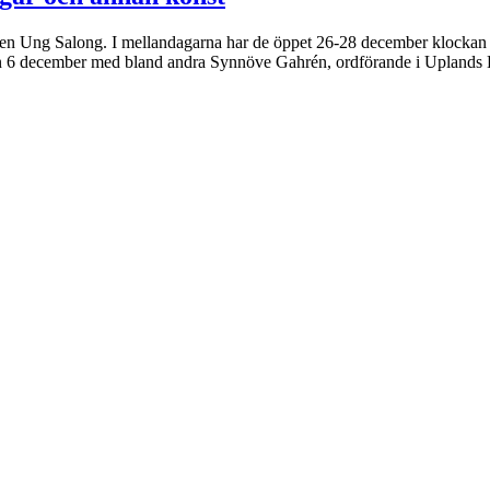
ngen Ung Salong. I mellandagarna har de öppet 26-28 december klocka
 den 6 december med bland andra Synnöve Gahrén, ordförande i Uplands 