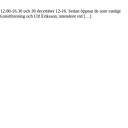
n 12.00-16.30 och 30 december 12-16. Sedan öppnar de som vanligt
Konstförening och Ulf Eriksson, intendent vid […]