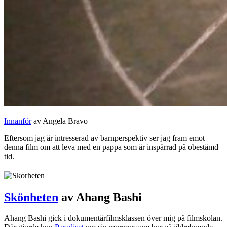
Innanför
av Angela Bravo
Eftersom jag är intresserad av barnperspektiv ser jag fram emot
denna film om att leva med en pappa som är inspärrad på obestämd
tid.
Skönheten
av Ahang Bashi
Ahang Bashi gick i dokumentärfilmsklassen över mig på filmskolan.