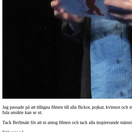
Jag passade på att tillägna filmen till alla flickor, pojkar, kvinnor 
fula ansikte kan se ut.
Tack Berlinale för att ni antog filmen och tack alla inspirerande männ