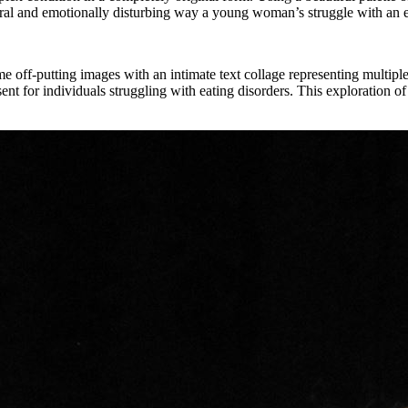
ceral and emotionally disturbing way a young woman’s struggle with an e
 off-putting images with an intimate text collage representing multiple 
nt for individuals struggling with eating disorders. This exploration o