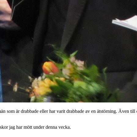
och män som är drabbade eller har varit drabbade av en ätstörning. Även t
iskor jag har mött under denna vecka.