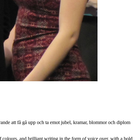
ande att få gå upp och ta emot jubel, kramar, blommor och diplom
colours, and brilliant writing in the form of voice over, with a bold