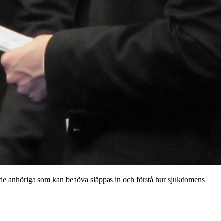
ill de anhöriga som kan behöva släppas in och förstå hur sjukdomens