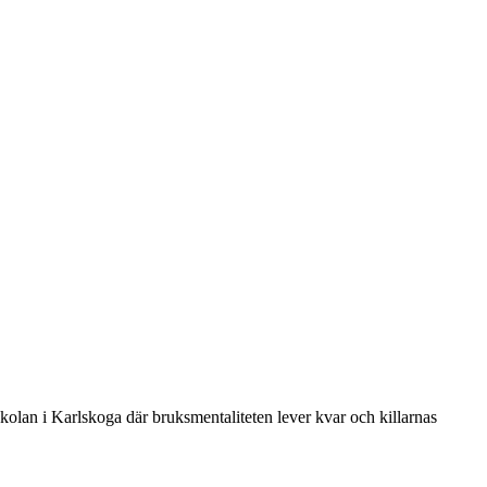
skolan i Karlskoga där bruksmentaliteten lever kvar och killarnas