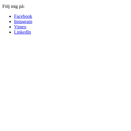
Följ mig på:
Facebook
Instagram
Vimeo
LinkedIn