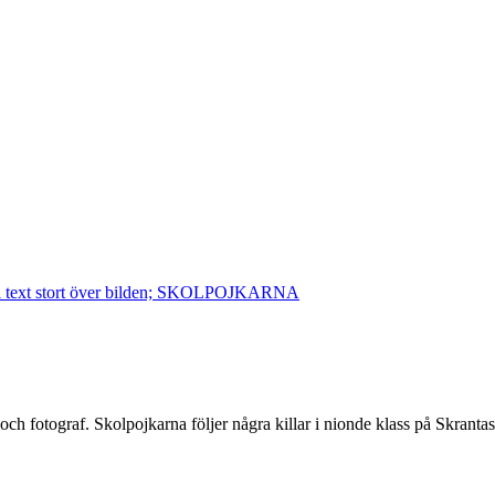
ch fotograf. Skolpojkarna följer några killar i nionde klass på Skranta