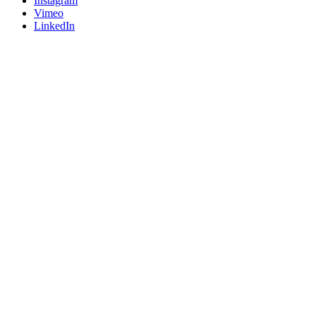
Instagram
Vimeo
LinkedIn