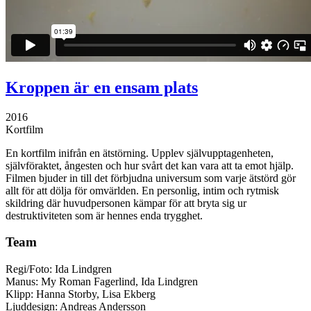
Kroppen är en ensam plats
2016
Kortfilm
En kortfilm inifrån en ätstörning. Upplev självupptagenheten,
självföraktet, ångesten och hur svårt det kan vara att ta emot hjälp.
Filmen bjuder in till det förbjudna universum som varje ätstörd gör
allt för att dölja för omvärlden. En personlig, intim och rytmisk
skildring där huvudpersonen kämpar för att bryta sig ur
destruktiviteten som är hennes enda trygghet.
Team
Regi/Foto: Ida Lindgren
Manus: My Roman Fagerlind, Ida Lindgren
Klipp: Hanna Storby, Lisa Ekberg
Ljuddesign: Andreas Andersson