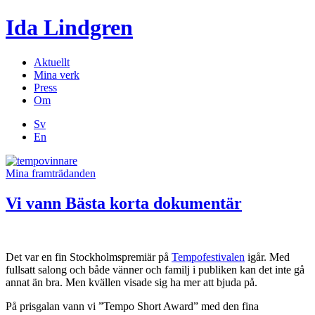
Ida Lindgren
Aktuellt
Mina verk
Press
Om
Sv
En
Mina framträdanden
Vi vann Bästa korta dokumentär
Det var en fin Stockholmspremiär på
Tempofestivalen
igår. Med
fullsatt salong och både vänner och familj i publiken kan det inte gå
annat än bra. Men kvällen visade sig ha mer att bjuda på.
På prisgalan vann vi ”Tempo Short Award” med den fina